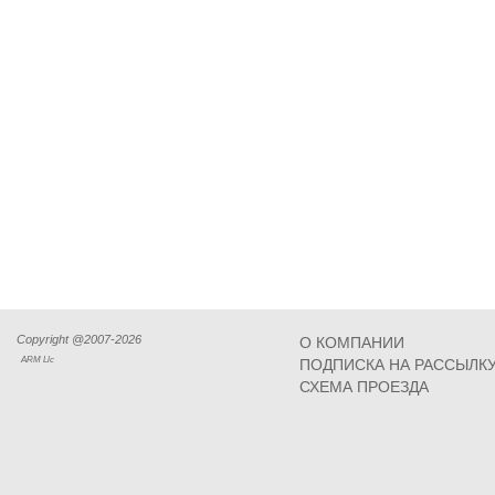
Copyright @2007-2026
О КОМПАНИИ
ARM Llc
ПОДПИСКА НА РАССЫЛК
СХЕМА ПРОЕЗДА